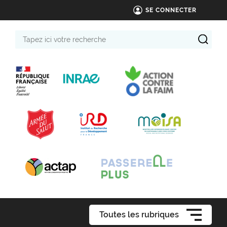
SE CONNECTER
Tapez
ici
votre
recherche
Toutes les rubriques